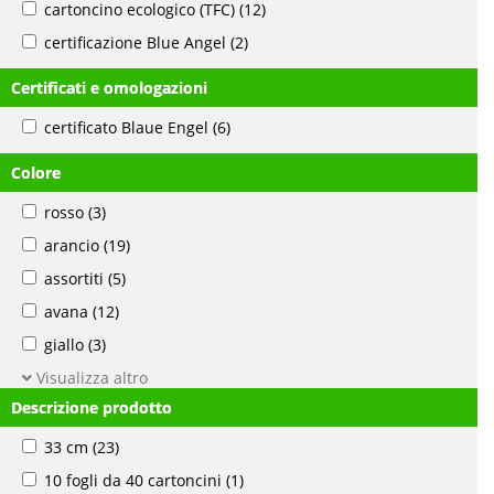
cartoncino ecologico (TFC)
(12)
certificazione Blue Angel
(2)
Certificati e omologazioni
certificato Blaue Engel
(6)
Colore
rosso
(3)
arancio
(19)
assortiti
(5)
avana
(12)
giallo
(3)
Visualizza altro
Descrizione prodotto
33 cm
(23)
10 fogli da 40 cartoncini
(1)