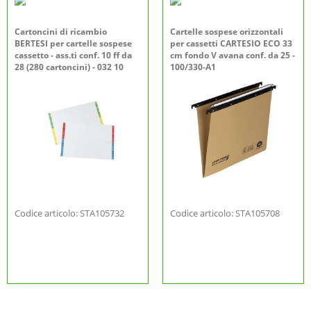
Cartoncini di ricambio
Cartelle sospese orizzontali
BERTESI per cartelle sospese
per cassetti CARTESIO ECO 33
cassetto - ass.ti conf. 10 ff da
cm fondo V avana conf. da 25 -
28 (280 cartoncini) - 032 10
100/330-A1
Codice articolo: STA105732
Codice articolo: STA105708