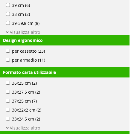
39 cm
(6)
38 cm
(2)
39-39,8 cm
(8)
Visualizza altro
Design ergonomico
per cassetto
(23)
per armadio
(11)
Formato carta utilizzabile
36x25 cm
(2)
33x27,5 cm
(2)
37x25 cm
(7)
30x22x2 cm
(2)
33x24,5 cm
(2)
Visualizza altro