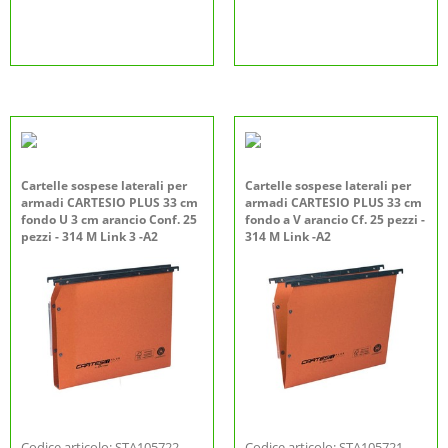
Cartelle sospese laterali per
Cartelle sospese laterali per
armadi CARTESIO PLUS 33 cm
armadi CARTESIO PLUS 33 cm
fondo U 3 cm arancio Conf. 25
fondo a V arancio Cf. 25 pezzi -
pezzi - 314 M Link 3 -A2
314 M Link -A2
Codice articolo: STA105722
Codice articolo: STA105721