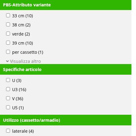
PBS-Attributo variante
33 cm
(10)
38 cm
(2)
verde
(2)
39 cm
(10)
per cassetto
(1)
Visualizza altro
Specifiche articolo
U
(3)
U3
(16)
V
(36)
U5
(1)
Utilizzo (cassetto/armadio)
laterale
(4)