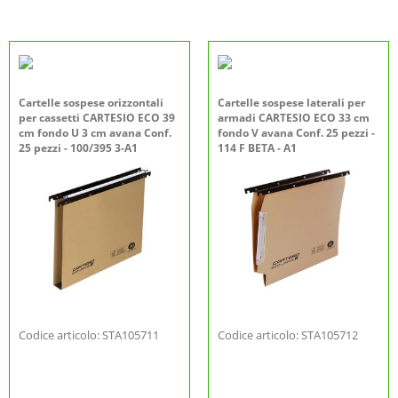
Cartelle sospese orizzontali
Cartelle sospese laterali per
per cassetti CARTESIO ECO 39
armadi CARTESIO ECO 33 cm
cm fondo U 3 cm avana Conf.
fondo V avana Conf. 25 pezzi -
25 pezzi - 100/395 3-A1
114 F BETA - A1
Codice articolo: STA105711
Codice articolo: STA105712