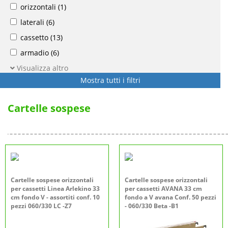
orizzontali
(1)
laterali
(6)
cassetto
(13)
armadio
(6)
Visualizza altro
Mostra tutti i filtri
Cartelle sospese
Cartelle sospese orizzontali
Cartelle sospese orizzontali
per cassetti Linea Arlekino 33
per cassetti AVANA 33 cm
cm fondo V - assortiti conf. 10
fondo a V avana Conf. 50 pezzi
pezzi 060/330 LC -Z7
- 060/330 Beta -B1