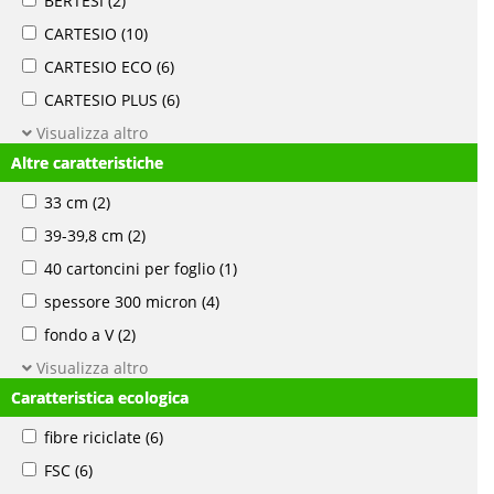
BERTESI
(2)
CARTESIO
(10)
CARTESIO ECO
(6)
CARTESIO PLUS
(6)
Visualizza altro
Altre caratteristiche
33 cm
(2)
39-39,8 cm
(2)
40 cartoncini per foglio
(1)
spessore 300 micron
(4)
fondo a V
(2)
Visualizza altro
Caratteristica ecologica
fibre riciclate
(6)
FSC
(6)