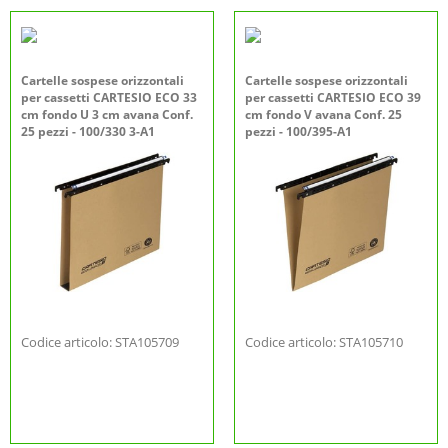
Cartelle sospese orizzontali
Cartelle sospese orizzontali
per cassetti CARTESIO ECO 33
per cassetti CARTESIO ECO 39
cm fondo U 3 cm avana Conf.
cm fondo V avana Conf. 25
25 pezzi - 100/330 3-A1
pezzi - 100/395-A1
Codice articolo: STA105709
Codice articolo: STA105710