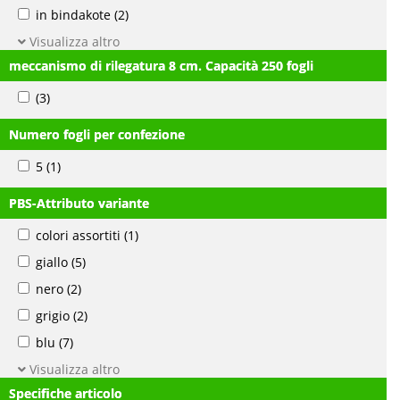
in bindakote
(2)
Visualizza altro
meccanismo di rilegatura 8 cm. Capacità 250 fogli
(3)
Numero fogli per confezione
5
(1)
PBS-Attributo variante
colori assortiti
(1)
giallo
(5)
nero
(2)
grigio
(2)
blu
(7)
Visualizza altro
Specifiche articolo