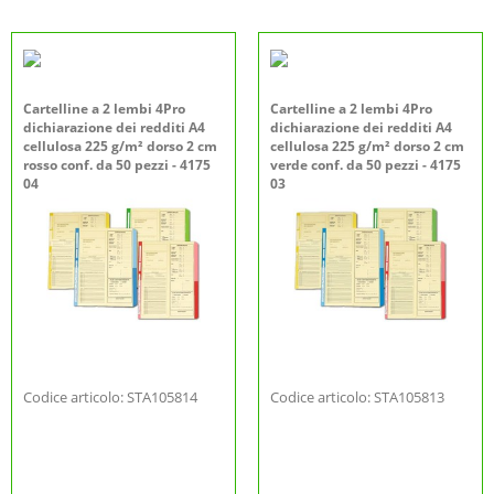
Cartelline a 2 lembi 4Pro
Cartelline a 2 lembi 4Pro
dichiarazione dei redditi A4
dichiarazione dei redditi A4
cellulosa 225 g/m² dorso 2 cm
cellulosa 225 g/m² dorso 2 cm
rosso conf. da 50 pezzi - 4175
verde conf. da 50 pezzi - 4175
04
03
Codice articolo: STA105814
Codice articolo: STA105813