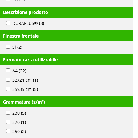
Descrizione prodotto
DURAPLUS®
(8)
Finestra frontale
Si
(2)
Formato carta utilizzabile
A4
(22)
32x24 cm
(1)
25x35 cm
(5)
Grammatura (g/m²)
230
(5)
270
(1)
250
(2)