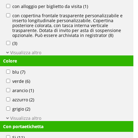
con alloggio per biglietto da visita
(1)
con copertina frontale trasparente personalizzabile e
inserto longitudinale personalizzabile. Copertina
posteriore colorata, con tasca interna verticale
trasparente. Dotata di invito per asta di sospensione
opzionale. Può essere archiviata in registrator
(8)
(3)
Visualizza altro
Colore
blu
(7)
verde
(6)
arancio
(1)
azzurro
(2)
grigio
(2)
Visualizza altro
Con portaetichetta
Si
(11)