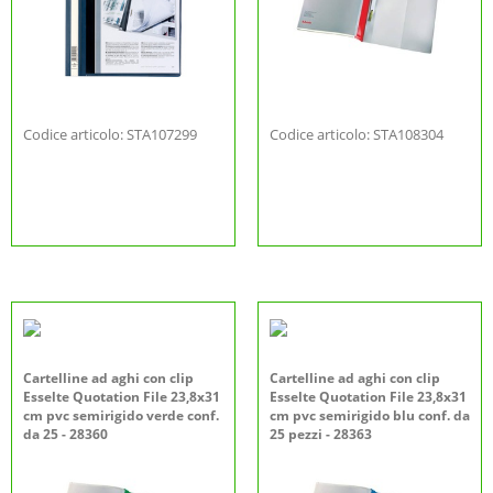
Codice articolo: STA107299
Codice articolo: STA108304
Cartelline ad aghi con clip
Cartelline ad aghi con clip
Esselte Quotation File 23,8x31
Esselte Quotation File 23,8x31
cm pvc semirigido verde conf.
cm pvc semirigido blu conf. da
da 25 - 28360
25 pezzi - 28363