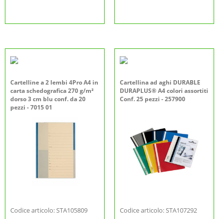
Cartelline a 2 lembi 4Pro A4 in
Cartellina ad aghi DURABLE
carta schedografica 270 g/m²
DURAPLUS® A4 colori assortiti
dorso 3 cm blu conf. da 20
Conf. 25 pezzi - 257900
pezzi - 7015 01
Codice articolo: STA105809
Codice articolo: STA107292