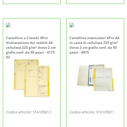
Cartelline a 2 lembi 4Pro
Cartelline matricolari 4Pro A4
dichiarazione dei redditi A4
in carta di cellulosa 225 g/m²
cellulosa 225 g/m² dorso 2 cm
dorso 2 cm giallo conf. da 50
giallo conf. da 50 pezzi - 4175
pezzi - 4075
02
Codice articolo: STA105812
Codice articolo: STA105811