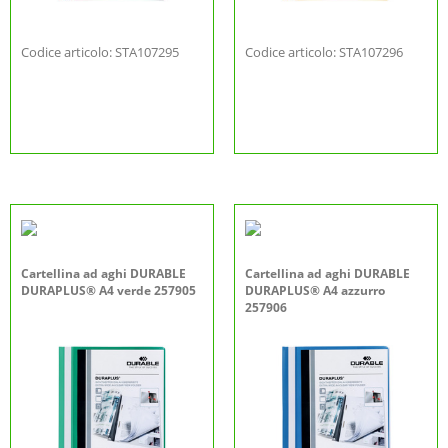
Codice articolo: STA107295
Codice articolo: STA107296
Cartellina ad aghi DURABLE
Cartellina ad aghi DURABLE
DURAPLUS® A4 verde 257905
DURAPLUS® A4 azzurro
257906