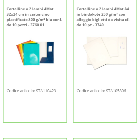
Cartelline a 2 lembi 4Mat
Cartelline a 2 lembi 4Mat A4
32x24 cm in cartoncino
in bindakote 250 g/m² con
plastificato 300 g/m² blu conf.
alloggio biglietti da visita cf.
da 10 pezzi - 3760 01
da 10 pz - 3740
Codice articolo: STA110429
Codice articolo: STA105806