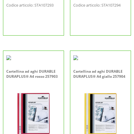
Codice articolo: STA107293
Codice articolo: STA107294
Cartellina ad aghi DURABLE
Cartellina ad aghi DURABLE
DURAPLUS® A4 rosso 257903
DURAPLUS® A4 giallo 257904