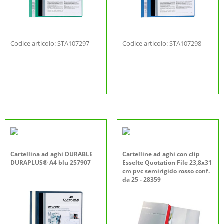
Codice articolo: STA107297
Codice articolo: STA107298
Cartellina ad aghi DURABLE
Cartelline ad aghi con clip
DURAPLUS® A4 blu 257907
Esselte Quotation File 23,8x31
cm pvc semirigido rosso conf.
da 25 - 28359