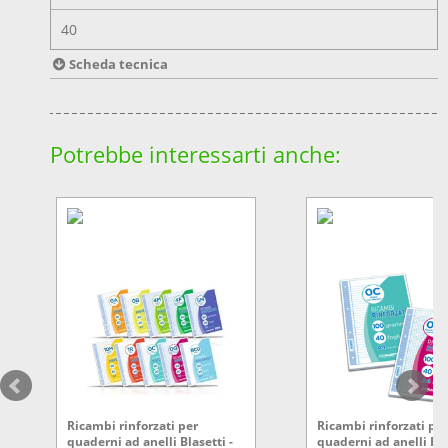
40
Scheda tecnica
Potrebbe interessarti anche:
Ricambi rinforzati per
Ricambi rinforzati per
quaderni ad anelli Blasetti -
quaderni ad anelli Bla