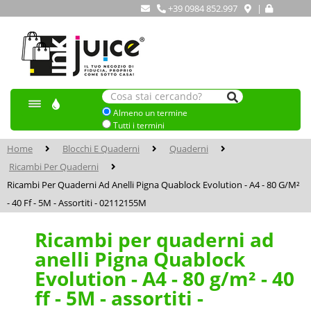
+39 0984 852.997
|
Almeno un termine
Tutti i termini
Home
Blocchi E Quaderni
Quaderni
Ricambi Per Quaderni
Ricambi Per Quaderni Ad Anelli Pigna Quablock Evolution - A4 - 80 G/m²
- 40 Ff - 5M - Assortiti - 02112155M
Ricambi per quaderni ad
anelli Pigna Quablock
Evolution - A4 - 80 g/m² - 40
ff - 5M - assortiti -