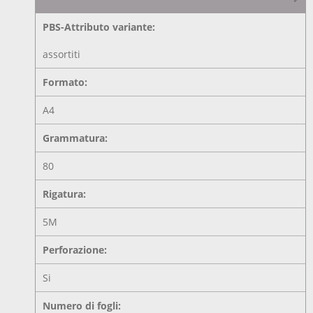
PBS-Attributo variante:
assortiti
Formato:
A4
Grammatura:
80
Rigatura:
5M
Perforazione:
Si
Numero di fogli: