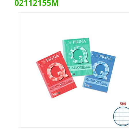
02112155M