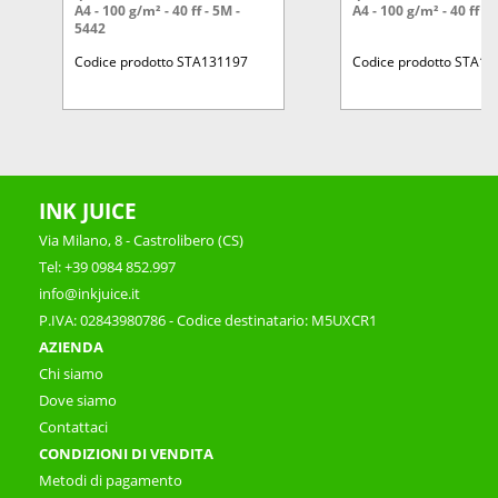
A4 - 100 g/m² - 40 ff - 5M -
A4 - 100 g/m² - 40 ff - 
5442
Codice prodotto STA131197
Codice prodotto STA1
INK JUICE
Via Milano, 8 - Castrolibero (CS)
Tel: +39 0984 852.997
info@inkjuice.it
P.IVA: 02843980786 - Codice destinatario: M5UXCR1
AZIENDA
Chi siamo
Dove siamo
Contattaci
CONDIZIONI DI VENDITA
Metodi di pagamento