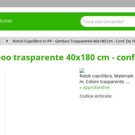
 toner
e
Rotoli Coprilibro In PP - Gimboo Trasparente 40x180 Cm - Conf. Da 
mboo trasparente 40x180 cm - conf
Rotoli coprilibro. Material
m. Colore trasparente. …
» approfondire
Codice Articolo: