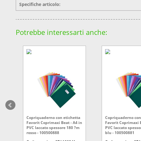
Specifiche articolo:
Potrebbe interessarti anche:
Copriquaderno con etichetta
Copriquaderno con 
Favorit Coprimaxi Beat - A4 in
Favorit Coprimaxi B
PVC laccato spessore 180 ?m
PVC laccato spesso
rosso - 100500888
blu - 100500881