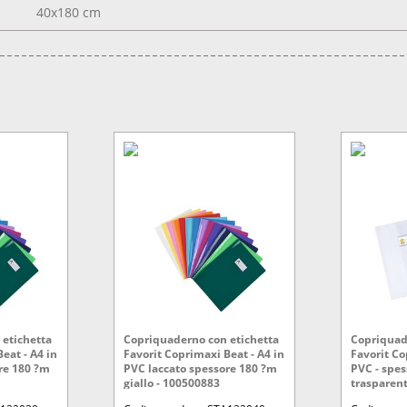
40x180 cm
etichetta
Copriquaderno con etichetta
Copriquad
eat - A4 in
Favorit Coprimaxi Beat - A4 in
Favorit Co
re 180 ?m
PVC laccato spessore 180 ?m
PVC - spes
giallo - 100500883
trasparen