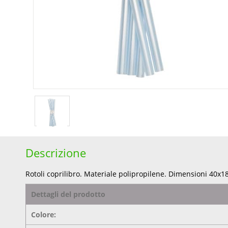
Descrizione
Rotoli coprilibro. Materiale polipropilene. Dimensioni 40x
Dettagli del prodotto
Colore: