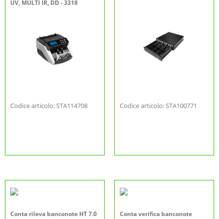
UV, MULTI IR, DD - 3318
Codice articolo: STA114708
Codice articolo: STA100771
Conta rileva banconote HT 7.0
Conta verifica banconote