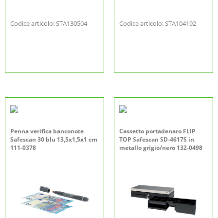
Codice articolo: STA130504
Codice articolo: STA104192
Penna verifica banconote
Cassetto portadenaro FLIP
Safescan 30 blu 13,5x1,5x1 cm
TOP Safescan SD-4617S in
111-0378
metallo grigio/nero 132-0498