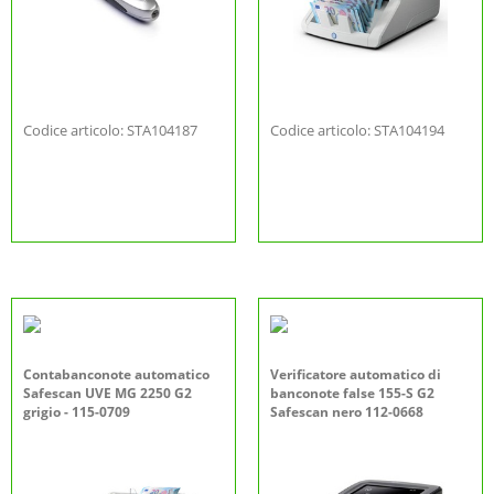
Codice articolo: STA104187
Codice articolo: STA104194
Contabanconote automatico
Verificatore automatico di
Safescan UVE MG 2250 G2
banconote false 155-S G2
grigio - 115-0709
Safescan nero 112-0668