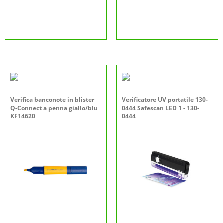
Verifica banconote in blister
Verificatore UV portatile 130-
Q-Connect a penna giallo/blu
0444 Safescan LED 1 - 130-
KF14620
0444