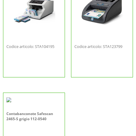
Codice articolo: STA104195
Codice articolo: STA123799
Contabanconote Safescan
2465-S grigio 112-0540