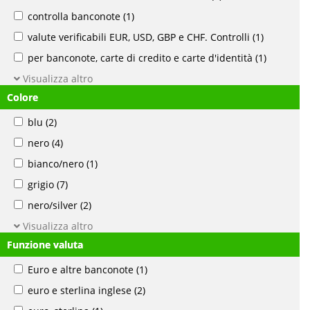
controlla banconote
(1)
valute verificabili EUR, USD, GBP e CHF. Controlli
(1)
per banconote, carte di credito e carte d'identità
(1)
Visualizza altro
Colore
blu
(2)
nero
(4)
bianco/nero
(1)
grigio
(7)
nero/silver
(2)
Visualizza altro
Funzione valuta
Euro e altre banconote
(1)
euro e sterlina inglese
(2)