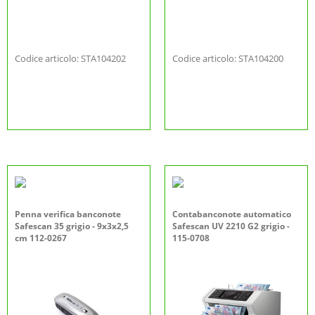
Codice articolo: STA104202
Codice articolo: STA104200
Penna verifica banconote
Contabanconote automatico
Safescan 35 grigio - 9x3x2,5
Safescan UV 2210 G2 grigio -
cm 112-0267
115-0708