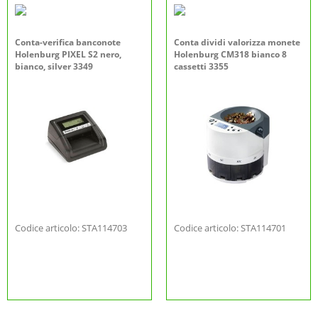
Conta-verifica banconote
Conta dividi valorizza monete
Holenburg PIXEL S2 nero,
Holenburg CM318 bianco 8
bianco, silver 3349
cassetti 3355
Codice articolo: STA114703
Codice articolo: STA114701