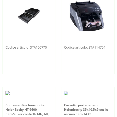
Codice articolo: STA100770
Codice articolo: STA114704
Conta-verifica banconote
Cassetto portadenaro
HolenBecky HT 6600
Holenbecky 35x40,5x9 cm in
nero/silver controlli MG, MT,
acciaio nero 3439