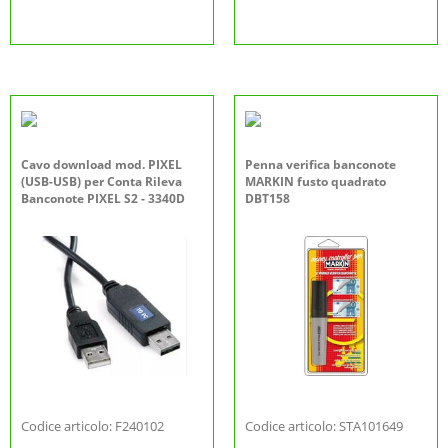
Cavo download mod. PIXEL
Penna verifica banconote
(USB-USB) per Conta Rileva
MARKIN fusto quadrato
Banconote PIXEL S2 - 3340D
DBT158
Codice articolo: F240102
Codice articolo: STA101649