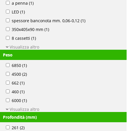
a penna
(1)
LED
(1)
spessore banconota mm. 0,06-0,12
(1)
350x405x90 mm
(1)
8 cassetti
(1)
Visualizza altro
Peso
6850
(1)
4500
(2)
662
(1)
460
(1)
6000
(1)
Visualizza altro
Profondità (mm)
261
(2)