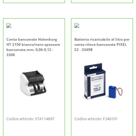
Conta banconote Holenburg
Batteria ricaricabile al litio per
HT 2150 bianco/nero spessore
conta rileva banconote PIXEL
banconota mm. 0,06-0,12 -
S2 - 3349B
3308
Codice articolo: STA114697
Codice articolo: F240101