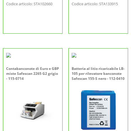
Codice articolo: STA102660
Codice articolo: STA133915
Contabanconote di Euro e GBP
Batteria al litio ricaricabile LB-
miste Safescan 2265 G2 grigio
105 per rilevatore banconote
- 115-0714
Safescan 155-S nero - 112-0410