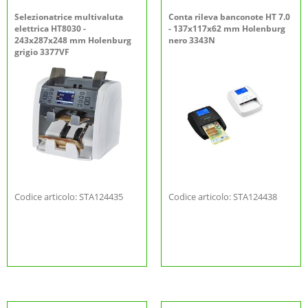
Selezionatrice multivaluta
Conta rileva banconote HT 7.0
elettrica HT8030 -
- 137x117x62 mm Holenburg
243x287x248 mm Holenburg
nero 3343N
grigio 3377VF
Codice articolo: STA124435
Codice articolo: STA124438