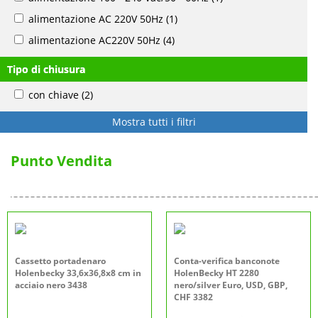
alimentazione AC 220V 50Hz
(1)
alimentazione AC220V 50Hz
(4)
Tipo di chiusura
con chiave
(2)
Mostra tutti i filtri
Punto Vendita
Cassetto portadenaro
Conta-verifica banconote
Holenbecky 33,6x36,8x8 cm in
HolenBecky HT 2280
acciaio nero 3438
nero/silver Euro, USD, GBP,
CHF 3382