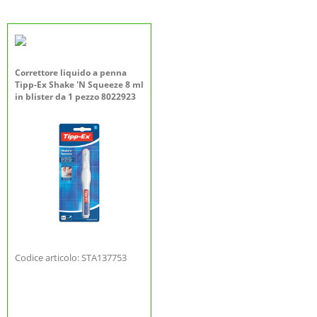
Correttore liquido a penna
Tipp-Ex Shake 'N Squeeze 8 ml
in blister da 1 pezzo 8022923
Codice articolo: STA137753