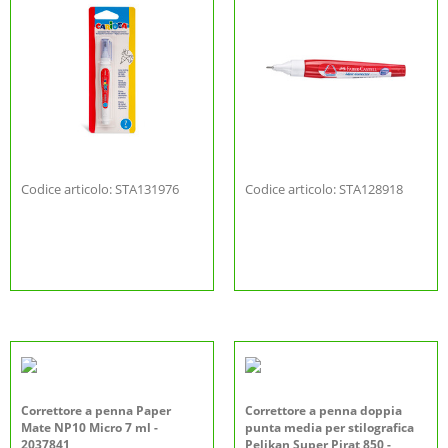
Codice articolo: STA131976
Codice articolo: STA128918
Correttore a penna Paper
Correttore a penna doppia
Mate NP10 Micro 7 ml -
punta media per stilografica
2037841
Pelikan Super Pirat 850 -