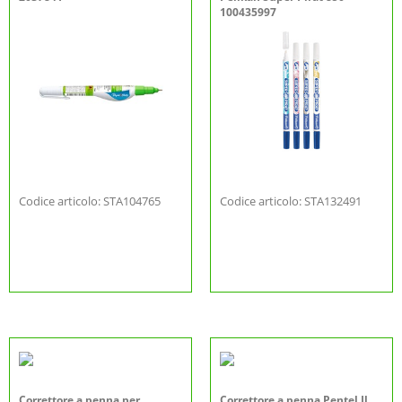
100435997
Codice articolo: STA104765
Codice articolo: STA132491
Correttore a penna per
Correttore a penna Pentel Il