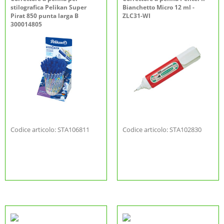
stilografica Pelikan Super
Bianchetto Micro 12 ml -
Pirat 850 punta larga B
ZLC31-WI
300014805
Codice articolo: STA106811
Codice articolo: STA102830