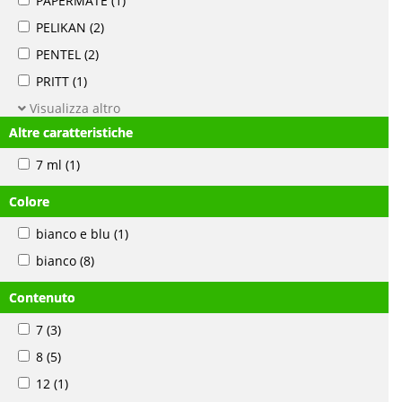
PAPERMATE
(1)
PELIKAN
(2)
PENTEL
(2)
PRITT
(1)
Visualizza altro
Altre caratteristiche
7 ml
(1)
Colore
bianco e blu
(1)
bianco
(8)
Contenuto
7
(3)
8
(5)
12
(1)