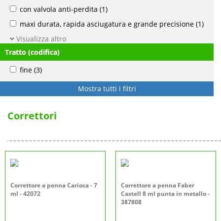
con valvola anti-perdita
(1)
maxi durata, rapida asciugatura e grande precisione
(1)
Visualizza altro
Tratto (codifica)
fine
(3)
Mostra tutti i filtri
Correttori
Correttore a penna Carioca - 7
Correttore a penna Faber
ml - 42072
Castell 8 ml punta in metallo -
387808