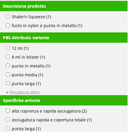
Descrizione prodotto
Shake'n Squeeze
(1)
fusto in nylon e punta in metallo
(1)
PBS-Attributo variante
12 ml
(1)
8 ml in blister
(1)
punta in metallo
(1)
punta media
(1)
punta larga
(1)
Visualizza altro
Specifiche articolo
alta coprenza e rapida asciugatura
(2)
asciugatura rapida e copertura totale
(1)
punta larga
(1)