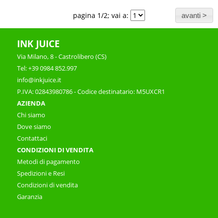
pagina 1/2; vai a:
INK JUICE
Via Milano, 8 - Castrolibero (CS)
Tel: +39 0984 852.997
info@inkjuice.it
P.IVA: 02843980786 - Codice destinatario: M5UXCR1
AZIENDA
Chi siamo
Dove siamo
Contattaci
CONDIZIONI DI VENDITA
Metodi di pagamento
Spedizioni e Resi
Condizioni di vendita
Garanzia