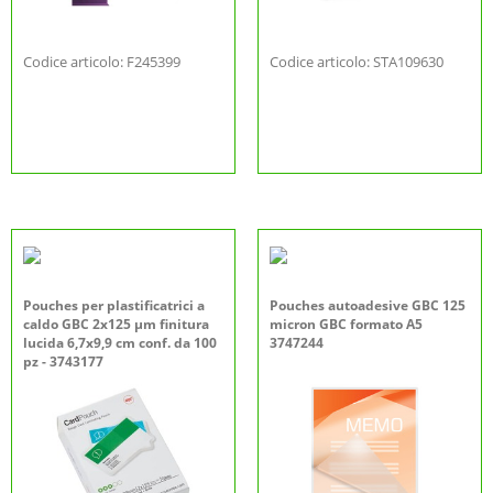
Codice articolo: F245399
Codice articolo: STA109630
Pouches per plastificatrici a
Pouches autoadesive GBC 125
caldo GBC 2x125 µm finitura
micron GBC formato A5
lucida 6,7x9,9 cm conf. da 100
3747244
pz - 3743177