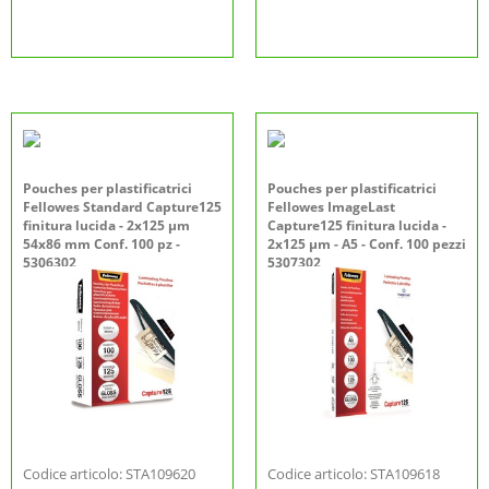
Pouches per plastificatrici
Pouches per plastificatrici
Fellowes Standard Capture125
Fellowes ImageLast
finitura lucida - 2x125 µm
Capture125 finitura lucida -
54x86 mm Conf. 100 pz -
2x125 µm - A5 - Conf. 100 pezzi
5306302
5307302
Codice articolo: STA109620
Codice articolo: STA109618