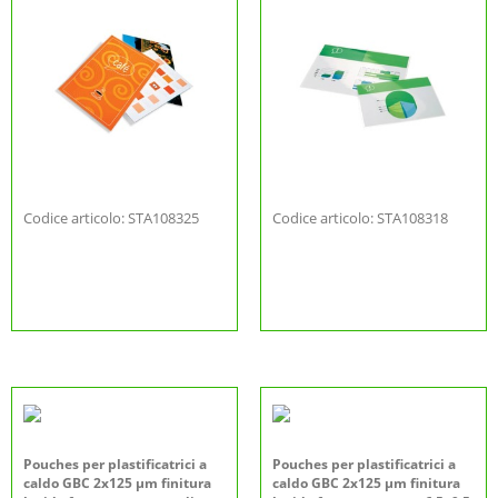
Codice articolo: STA108325
Codice articolo: STA108318
Pouches per plastificatrici a
Pouches per plastificatrici a
caldo GBC 2x125 µm finitura
caldo GBC 2x125 µm finitura