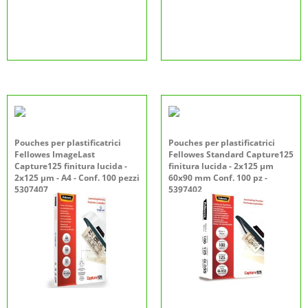
Pouches per plastificatrici
Pouches per plastificatrici
Fellowes ImageLast
Fellowes Standard Capture125
Capture125 finitura lucida -
finitura lucida - 2x125 µm
2x125 µm - A4 - Conf. 100 pezzi
60x90 mm Conf. 100 pz -
5307407
5397402