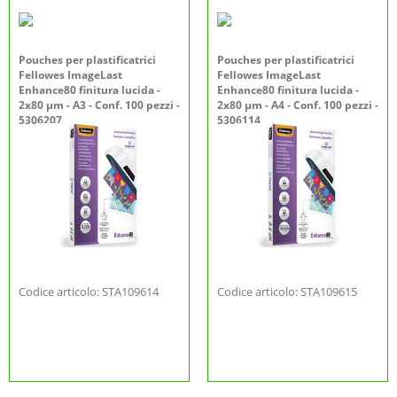
Pouches per plastificatrici
Pouches per plastificatrici
Fellowes ImageLast
Fellowes ImageLast
Enhance80 finitura lucida -
Enhance80 finitura lucida -
2x80 µm - A3 - Conf. 100 pezzi -
2x80 µm - A4 - Conf. 100 pezzi -
5306207
5306114
Codice articolo: STA109614
Codice articolo: STA109615