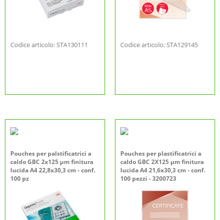
Codice articolo: STA130111
Codice articolo: STA129145
Pouches per palstificatrici a
Pouches per plastificatrici a
caldo GBC 2x125 µm finitura
caldo GBC 2X125 µm finitura
lucida A4 22,8x30,3 cm - conf.
lucida A4 21,6x30,3 cm - conf.
100 pz
100 pezzi - 3200723