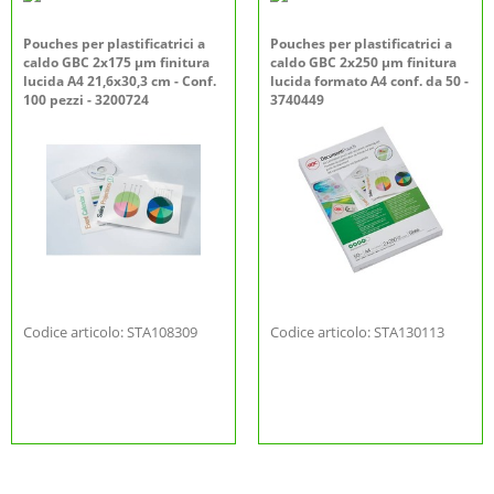
Pouches per plastificatrici a
Pouches per plastificatrici a
caldo GBC 2x175 µm finitura
caldo GBC 2x250 µm finitura
lucida A4 21,6x30,3 cm - Conf.
lucida formato A4 conf. da 50 -
100 pezzi - 3200724
3740449
Codice articolo: STA108309
Codice articolo: STA130113