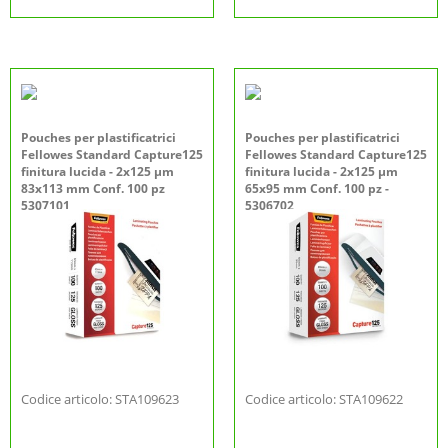
Pouches per plastificatrici
Pouches per plastificatrici
Fellowes Standard Capture125
Fellowes Standard Capture125
finitura lucida - 2x125 µm
finitura lucida - 2x125 µm
83x113 mm Conf. 100 pz
65x95 mm Conf. 100 pz -
5307101
5306702
Codice articolo: STA109623
Codice articolo: STA109622