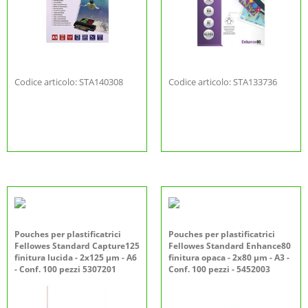
Codice articolo: STA140308
Codice articolo: STA133736
Pouches per plastificatrici
Pouches per plastificatrici
Fellowes Standard Capture125
Fellowes Standard Enhance80
finitura lucida - 2x125 µm - A6
finitura opaca - 2x80 µm - A3 -
- Conf. 100 pezzi 5307201
Conf. 100 pezzi - 5452003