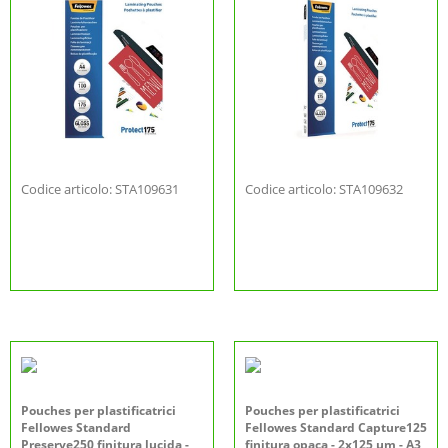
Codice articolo: STA109631
Codice articolo: STA109632
Pouches per plastificatrici
Pouches per plastificatrici
Fellowes Standard
Fellowes Standard Capture125
Preserve250 finitura lucida -
finitura opaca - 2x125 µm - A3