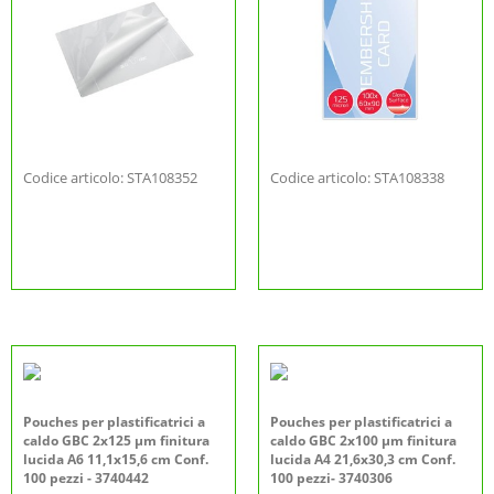
Codice articolo: STA108352
Codice articolo: STA108338
Pouches per plastificatrici a
Pouches per plastificatrici a
caldo GBC 2x125 µm finitura
caldo GBC 2x100 µm finitura
lucida A6 11,1x15,6 cm Conf.
lucida A4 21,6x30,3 cm Conf.
100 pezzi - 3740442
100 pezzi- 3740306