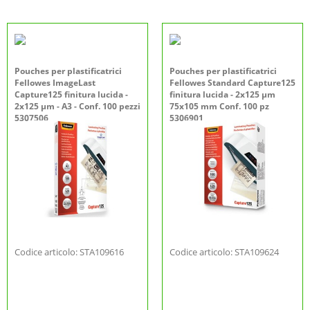
Pouches per plastificatrici
Pouches per plastificatrici
Fellowes ImageLast
Fellowes Standard Capture125
Capture125 finitura lucida -
finitura lucida - 2x125 µm
2x125 µm - A3 - Conf. 100 pezzi
75x105 mm Conf. 100 pz
5307506
5306901
Codice articolo: STA109616
Codice articolo: STA109624