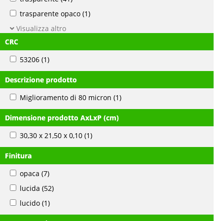
trasparente opaco
(1)
Visualizza altro
CRC
53206
(1)
Descrizione prodotto
Miglioramento di 80 micron
(1)
Dimensione prodotto AxLxP (cm)
30,30 x 21,50 x 0,10
(1)
Finitura
opaca
(7)
lucida
(52)
lucido
(1)