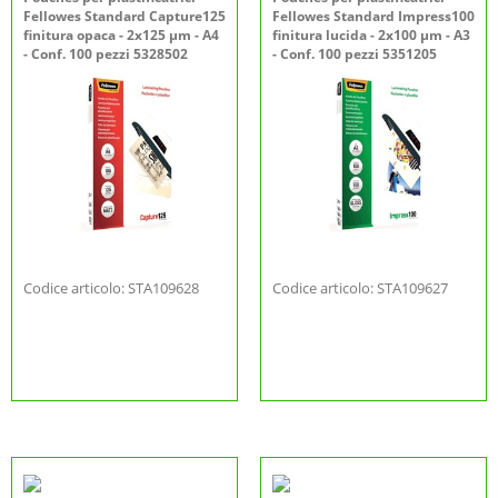
Fellowes Standard Capture125
Fellowes Standard Impress100
finitura opaca - 2x125 µm - A4
finitura lucida - 2x100 µm - A3
- Conf. 100 pezzi 5328502
- Conf. 100 pezzi 5351205
Codice articolo: STA109628
Codice articolo: STA109627