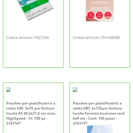
Codice articolo: F427294
Codice articolo: STA108308
Pouches per plastificatrici a
Pouches per plastificatrici a
caldo GBC 2x75 µm finitura
caldo GBC 2x125µm finitura
lucida A4 30,3x21,6 cm orizz.
lucida formato businnes card
HighSpeed - Cf. 100 pz -
6x9 cm - Conf. 100 pezzi -
3747347
3743157