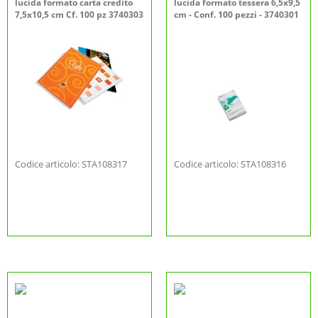
lucida formato carta credito
lucida formato tessera 6,5x9,5
7,5x10,5 cm Cf. 100 pz 3740303
cm - Conf. 100 pezzi - 3740301
Codice articolo: STA108317
Codice articolo: STA108316