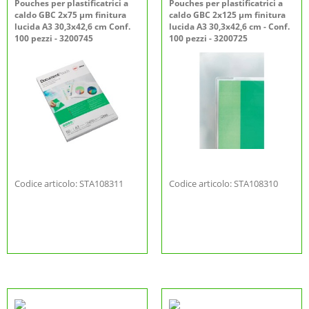
Pouches per plastificatrici a
Pouches per plastificatrici a
caldo GBC 2x75 µm finitura
caldo GBC 2x125 µm finitura
lucida A3 30,3x42,6 cm Conf.
lucida A3 30,3x42,6 cm - Conf.
100 pezzi - 3200745
100 pezzi - 3200725
Codice articolo: STA108311
Codice articolo: STA108310