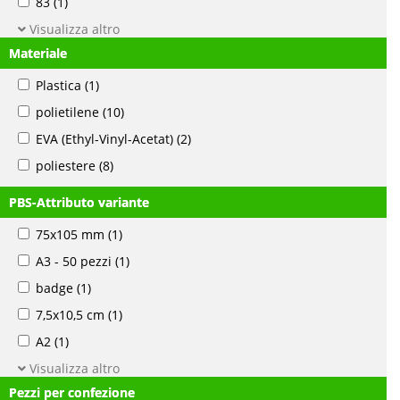
83
(1)
Visualizza altro
Materiale
Plastica
(1)
polietilene
(10)
EVA (Ethyl-Vinyl-Acetat)
(2)
poliestere
(8)
PBS-Attributo variante
75x105 mm
(1)
A3 - 50 pezzi
(1)
badge
(1)
7,5x10,5 cm
(1)
A2
(1)
Visualizza altro
Pezzi per confezione