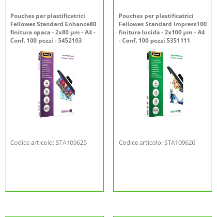
Pouches per plastificatrici
Pouches per plastificatrici
Fellowes Standard Enhance80
Fellowes Standard Impress100
finitura opaca - 2x80 µm - A4 -
finitura lucida - 2x100 µm - A4
Conf. 100 pezzi - 5452103
- Conf. 100 pezzi 5351111
Codice articolo: STA109625
Codice articolo: STA109626