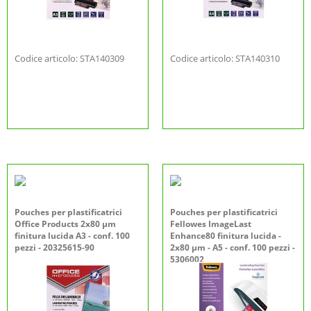
Codice articolo: STA140309
Codice articolo: STA140310
Pouches per plastificatrici
Pouches per plastificatrici
Office Products 2x80 µm
Fellowes ImageLast
finitura lucida A3 - conf. 100
Enhance80 finitura lucida -
pezzi - 20325615-90
2x80 µm - A5 - conf. 100 pezzi -
5306002