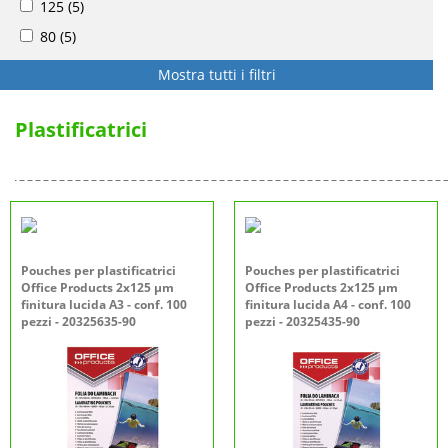
125
(5)
80
(5)
Mostra tutti i filtri
Plastificatrici
Pouches per plastificatrici
Pouches per plastificatrici
Office Products 2x125 µm
Office Products 2x125 µm
finitura lucida A3 - conf. 100
finitura lucida A4 - conf. 100
pezzi - 20325635-90
pezzi - 20325435-90