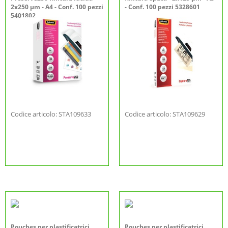
2x250 µm - A4 - Conf. 100 pezzi
- Conf. 100 pezzi 5328601
5401802
Codice articolo: STA109633
Codice articolo: STA109629
Pouches per plastificatrici
Pouches per plastificatrici