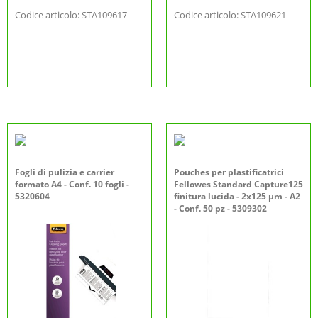
Codice articolo: STA109617
Codice articolo: STA109621
Fogli di pulizia e carrier
Pouches per plastificatrici
formato A4 - Conf. 10 fogli -
Fellowes Standard Capture125
5320604
finitura lucida - 2x125 µm - A2
- Conf. 50 pz - 5309302