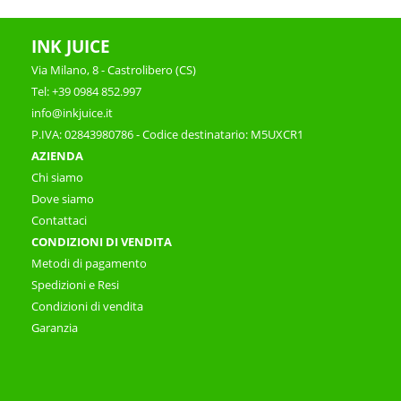
INK JUICE
Via Milano, 8 - Castrolibero (CS)
Tel: +39 0984 852.997
info@inkjuice.it
P.IVA: 02843980786 - Codice destinatario: M5UXCR1
AZIENDA
Chi siamo
Dove siamo
Contattaci
CONDIZIONI DI VENDITA
Metodi di pagamento
Spedizioni e Resi
Condizioni di vendita
Garanzia