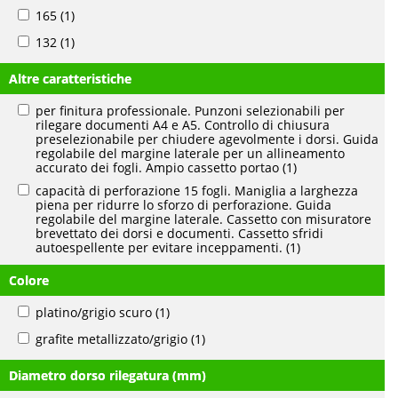
165
(1)
132
(1)
Altre caratteristiche
per finitura professionale. Punzoni selezionabili per
rilegare documenti A4 e A5. Controllo di chiusura
preselezionabile per chiudere agevolmente i dorsi. Guida
regolabile del margine laterale per un allineamento
accurato dei fogli. Ampio cassetto portao
(1)
capacità di perforazione 15 fogli. Maniglia a larghezza
piena per ridurre lo sforzo di perforazione. Guida
regolabile del margine laterale. Cassetto con misuratore
brevettato dei dorsi e documenti. Cassetto sfridi
autoespellente per evitare inceppamenti.
(1)
Colore
platino/grigio scuro
(1)
grafite metallizzato/grigio
(1)
Diametro dorso rilegatura (mm)