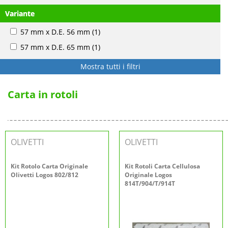
Variante
57 mm x D.E. 56 mm
(1)
57 mm x D.E. 65 mm
(1)
Mostra tutti i filtri
Carta in rotoli
OLIVETTI
OLIVETTI
Kit Rotolo Carta Originale
Kit Rotoli Carta Cellulosa
Olivetti Logos 802/812
Originale Logos
814T/904/T/914T