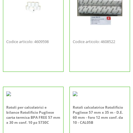
Codice articolo: 4609598
Codice articolo: 4608522
Rotoli per calcolatrici e
Rotoli calcolatrice Rotolificio
bilance Rotolificio Pugliese
Pugliese 57 mm x 35 m - D.E.
carta termica BPA FREE 57 mm
60 mm - foro 12 mm conf. da
x 30 m conf. 10 pz 5730C
10 - CAL05B