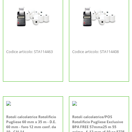
Codice articolo: STA114463
Codice articolo: STA114408
Rotoli calcolatrice Rotolificio
Rotoli calcolatrice/POS
Pugliese 60 mm x 35 m - D.E.
Rotolificio Pugliese Exclusive
60 mm - foro 12 mm conf. da
BPA FREE 57mmx25 m 55
10 - CAL14
gr/mq - f. 12 mm cf 10 pz 5725-