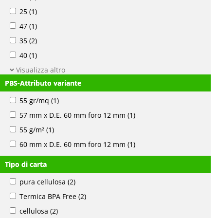
25
(1)
47
(1)
35
(2)
40
(1)
Visualizza altro
PBS-Attributo variante
55 gr/mq
(1)
57 mm x D.E. 60 mm foro 12 mm
(1)
55 g/m²
(1)
60 mm x D.E. 60 mm foro 12 mm
(1)
Tipo di carta
pura cellulosa
(2)
Termica BPA Free
(2)
cellulosa
(2)