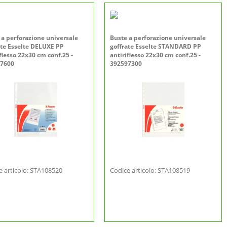
 a perforazione universale
Buste a perforazione universale
ate Esselte DELUXE PP
goffrate Esselte STANDARD PP
flesso 22x30 cm conf.25 -
antiriflesso 22x30 cm conf.25 -
7600
392597300
e articolo: STA108520
Codice articolo: STA108519