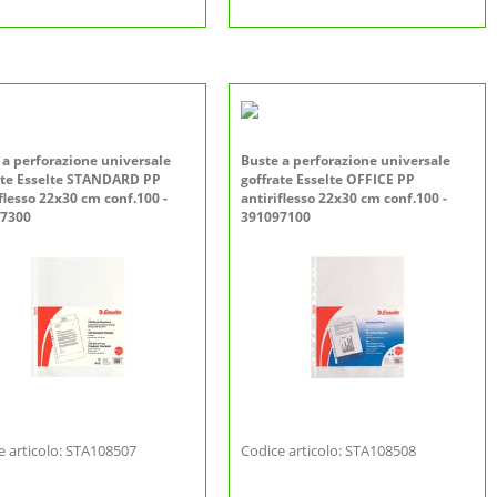
 a perforazione universale
Buste a perforazione universale
ate Esselte STANDARD PP
goffrate Esselte OFFICE PP
flesso 22x30 cm conf.100 -
antiriflesso 22x30 cm conf.100 -
7300
391097100
e articolo: STA108507
Codice articolo: STA108508