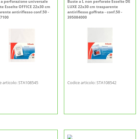
 a perforazione universale
Buste a L non perforate Esselte DE
ate Esselte OFFICE 22x30 cm
LUXE 22x30 cm trasparente
rente antiriflesso conf.50 -
antiriflesso goffrata - conf.50 -
7100
395084000
e articolo: STA108545
Codice articolo: STA108542