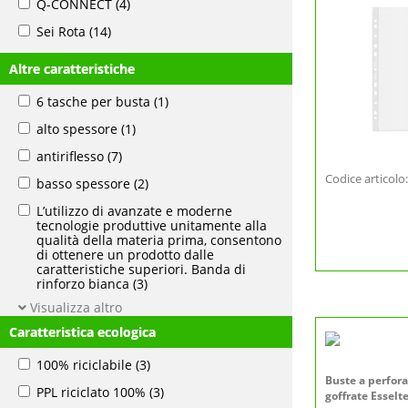
Q-CONNECT
(4)
Sei Rota
(14)
Altre caratteristiche
6 tasche per busta
(1)
alto spessore
(1)
antiriflesso
(7)
Codice articol
basso spessore
(2)
L’utilizzo di avanzate e moderne
tecnologie produttive unitamente alla
qualità della materia prima, consentono
di ottenere un prodotto dalle
caratteristiche superiori. Banda di
rinforzo bianca
(3)
Visualizza altro
Caratteristica ecologica
100% riciclabile
(3)
Buste a perfor
PPL riciclato 100%
(3)
goffrate Essel