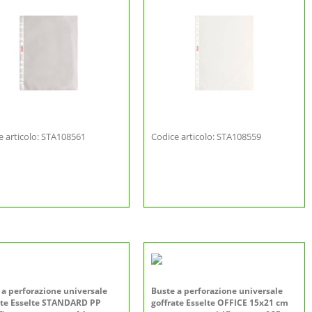
e articolo: STA108561
Codice articolo: STA108559
 a perforazione universale
Buste a perforazione universale
ate Esselte STANDARD PP
goffrate Esselte OFFICE 15x21 cm