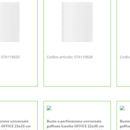
o: STA119929
Codice articolo: STA119928
Codic
azione universale
Buste a perforazione universale
Buste
te OFFICE 23x33 cm
goffrate Esselte OFFICE 22x30 cm
goffr