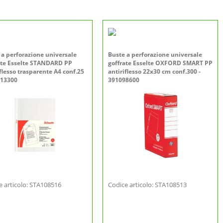
 a perforazione universale
Buste a perforazione universale
ate Esselte STANDARD PP
goffrate Esselte OXFORD SMART PP
flesso trasparente A4 conf.25
antiriflesso 22x30 cm conf.300 -
513300
391098600
e articolo: STA108516
Codice articolo: STA108513