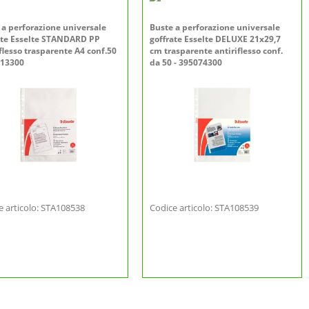
 a perforazione universale
Buste a perforazione universale
ate Esselte STANDARD PP
goffrate Esselte DELUXE 21x29,7
flesso trasparente A4 conf.50
cm trasparente antiriflesso conf.
013300
da 50 - 395074300
e articolo: STA108538
Codice articolo: STA108539